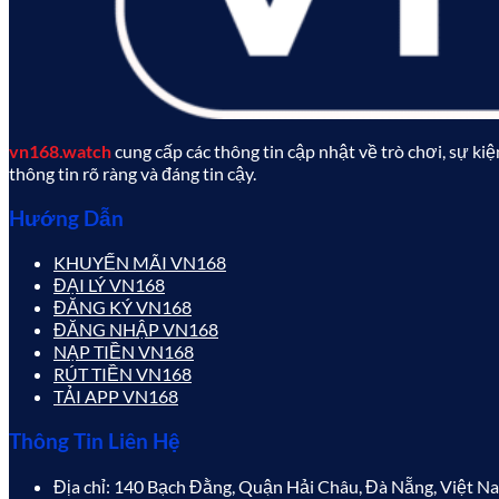
vn168.watch
cung cấp các thông tin cập nhật về trò chơi, sự 
thông tin rõ ràng và đáng tin cậy.
Hướng Dẫn
KHUYẾN MÃI VN168
ĐẠI LÝ VN168
ĐĂNG KÝ VN168
ĐĂNG NHẬP VN168
NẠP TIỀN VN168
RÚT TIỀN VN168
TẢI APP VN168
Thông Tin Liên Hệ
Địa chỉ: 140 Bạch Đằng, Quận Hải Châu, Đà Nẵng, Việt N