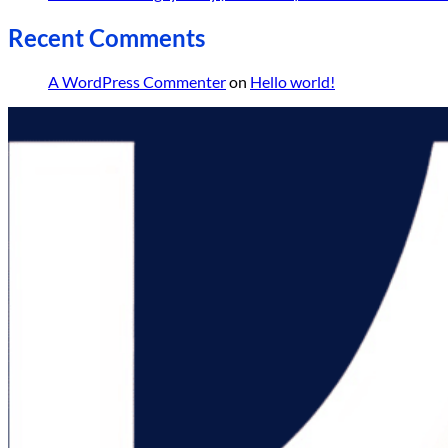
Recent Comments
A WordPress Commenter
on
Hello world!