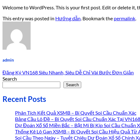
Welcome to WordPress. This is your first post. Edit or delete it, t
This entry was posted in
Hướng dẫn
. Bookmark the
permalink
.
admin
Đăng Ký VN168 Siêu Nhanh, Siêu Dễ Chỉ Vài Bước Đơn Giản
Search
Search
Recent Posts
Phân Tích Kết Quả XSMB – Bí Quyết Soi Cầu Chuẩn Xác
Bảng Cầu Lô Đề – Bí Quyết Soi Cầu Chuẩn Xác Tại VN16
Dự Đoán Xổ Số Miền Bắc – Bật Mí Bí Kíp Soi Cầu Chuẩn 
Thống Kê Lô Gan XSMB – Bí Quyết Soi Cầu Hiệu Quả Từ A
Soi Cầu Theo Ngày – Tuyệt Chiêu Dự Đoán Xổ Số Chính X