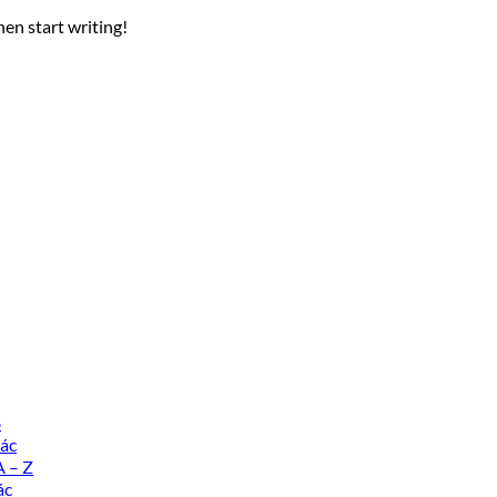
hen start writing!
8
Xác
 – Z
ác