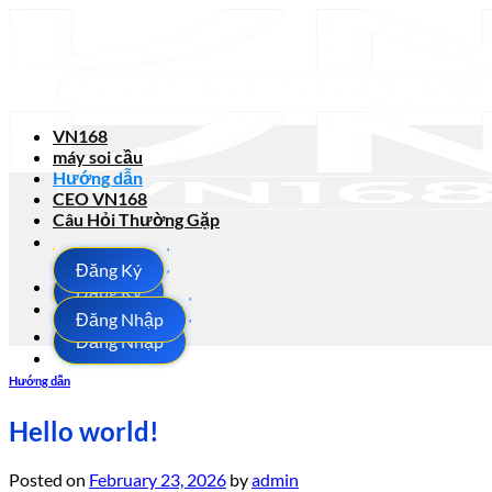
Skip
to
content
VN168
máy soi cầu
Hướng dẫn
CEO VN168
Câu Hỏi Thường Gặp
Đăng Ký
Đăng Ký
Đăng Nhập
Đăng Nhập
Hướng dẫn
Hello world!
Posted on
February 23, 2026
by
admin