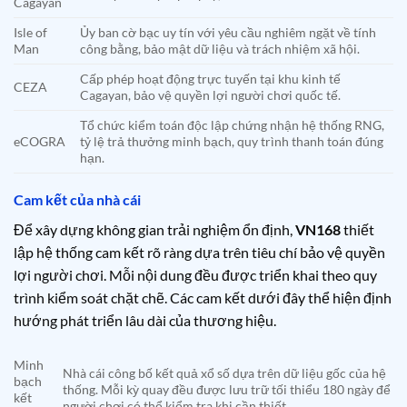
Cagayan
Isle of
Ủy ban cờ bạc uy tín với yêu cầu nghiêm ngặt về tính
Man
công bằng, bảo mật dữ liệu và trách nhiệm xã hội.
Cấp phép hoạt động trực tuyến tại khu kinh tế
CEZA
Cagayan, bảo vệ quyền lợi người chơi quốc tế.
Tổ chức kiểm toán độc lập chứng nhận hệ thống RNG,
eCOGRA
tỷ lệ trả thưởng minh bạch, quy trình thanh toán đúng
hạn.
Cam kết của nhà cái
Để xây dựng không gian trải nghiệm ổn định,
VN168
thiết
lập hệ thống cam kết rõ ràng dựa trên tiêu chí bảo vệ quyền
lợi người chơi. Mỗi nội dung đều được triển khai theo quy
trình kiểm soát chặt chẽ. Các cam kết dưới đây thể hiện định
hướng phát triển lâu dài của thương hiệu.
Minh
Nhà cái công bố kết quả xổ số dựa trên dữ liệu gốc của hệ
bạch
thống. Mỗi kỳ quay đều được lưu trữ tối thiểu 180 ngày để
kết
người chơi có thể kiểm tra khi cần thiết.