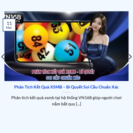
11
Mar
Phân Tích Kết Quả XSMB – Bí Quyết Soi Cầu Chuẩn Xác
Phân tích kết quả xsmb tại hệ thống VN168 giúp người chơi
nắm bắt quy [...]