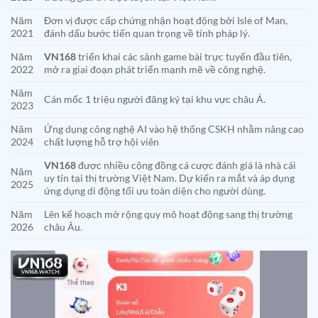
Năm
Đơn vị được cấp chứng nhận hoạt động bởi Isle of Man,
2021
đánh dấu bước tiến quan trọng về tính pháp lý.
Năm
VN168
triển khai các sảnh game bài trực tuyến đầu tiên,
2022
mở ra giai đoạn phát triển mạnh mẽ về công nghệ.
Năm
Cán mốc 1 triệu người đăng ký tại khu vực châu Á.
2023
Năm
Ứng dụng công nghệ AI vào hệ thống CSKH nhằm nâng cao
2024
chất lượng hỗ trợ hội viên
VN168
được nhiều cộng đồng cá cược đánh giá là nhà cái
Năm
uy tín tại thị trường Việt Nam. Dự kiến ra mắt và áp dụng
2025
ứng dụng di động tối ưu toàn diện cho người dùng.
Năm
Lên kế hoạch mở rộng quy mô hoạt động sang thị trường
2026
châu Âu.