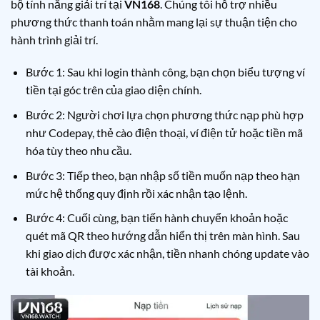
bộ tính năng giải trí tại
VN168
. Chúng tôi hỗ trợ nhiều
phương thức thanh toán nhằm mang lại sự thuận tiện cho
hành trình giải trí.
Bước 1: Sau khi login thành công, bạn chọn biểu tượng ví
tiền tại góc trên của giao diện chính.
Bước 2: Người chơi lựa chọn phương thức nạp phù hợp
như Codepay, thẻ cào điện thoại, ví điện tử hoặc tiền mã
hóa tùy theo nhu cầu.
Bước 3: Tiếp theo, bạn nhập số tiền muốn nạp theo hạn
mức hệ thống quy định rồi xác nhận tạo lệnh.
Bước 4: Cuối cùng, bạn tiến hành chuyển khoản hoặc
quét mã QR theo hướng dẫn hiển thị trên màn hình. Sau
khi giao dịch được xác nhận, tiền nhanh chóng update vào
tài khoản.