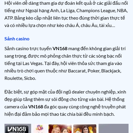
Hội viên dễ dàng tham gia dự đoán kết quả ở các giải đấu nổi
tiếng như Ngoại hạng Anh, La Liga, Champions League, NBA,
ATP. Bảng kèo cập nhật liên tục theo đúng thời gian thực tế
và có nhiều lựa chọn như kèo châu Á, châu Âu, tài xỉu…
Sảnh casino
Sảnh casino trực tuyến
VN168
mang đến không gian giải trí
sang trọng, được mô phỏng chân thực từ các sòng bạc nổi
tiếng tại Las Vegas. Tại đây, hội viên thỏa sức tham gia vào
nhiều trò chơi quen thuộc như Baccarat, Poker, Blackjack,
Roulette, Sicbo.
Đặc biệt, sự góp mặt của đội ngũ dealer chuyên nghiệp, xinh
đẹp giúp tăng thêm sự sôi động cho từng ván bài. Hệ thống
camera của
VN168
đa góc quay cùng công nghệ truyền phát
hiện đại đảm bảo mọi thao tác chia bài đều minh bạch.