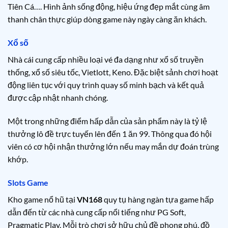
Tiên Cá…. Hình ảnh sống động, hiệu ứng đẹp mắt cùng âm
thanh chân thực giúp dòng game này ngày càng ăn khách.
Xổ số
Nhà cái cung cấp nhiều loại vé đa dạng như xổ số truyền
thống, xổ số siêu tốc, Vietlott, Keno. Đặc biệt sảnh chơi hoạt
động liên tục với quy trình quay số minh bạch và kết quả
được cập nhật nhanh chóng.
Một trong những điểm hấp dẫn của sản phẩm này là tỷ lệ
thưởng lô đề trực tuyến lên đến 1 ăn 99. Thông qua đó hội
viên có cơ hội nhận thưởng lớn nếu may mắn dự đoán trùng
khớp.
Slots Game
Kho game nổ hũ tại
VN168
quy tụ hàng ngàn tựa game hấp
dẫn đến từ các nhà cung cấp nổi tiếng như PG Soft,
Pragmatic Play. Mỗi trò chơi sở hữu chủ đề phong phú, đồ