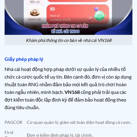
Khám phá thông tin cơ bản về nhà cái VN168
Giấy phép pháp lý
Nhà cái hoạt động hợp pháp dưới sự quản lý của nhiều tổ
chức cá cược quốc tế uy tín. Bên cạnh đó, đơn vị còn áp dụng
thuật toán RNG nhằm đảm bảo mọi kết quả trò chơi hoàn
toàn ngẫu nhiên, minh bạch.
VN168
cũng phải trải qua các
đợt kiểm toán độc lập định kỳ để đảm bảo hoạt động theo
đúng tiêu chuẩn.
PAGCOR
Cơ quan quản lý, giám sát toàn diện hoạt động cá cược.
First
Đơn vị kiểm định pháp lý, tài chính.