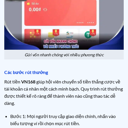
Gửi vốn nhanh chóng với nhiều phương thức
Các bước rút thưởng
Rút tiền
VN168
giúp hội viên chuyển số tiền thắng cược về
tài khoản cá nhân một cách minh bạch. Quy trình rút thưởng
được thiết kế rõ ràng để thành viên nào cũng thao tác dễ
dàng.
Bước 1: Mọi người truy cập giao diện chính, nhấn vào
biểu tượng ví rồi chọn mục rút tiền.