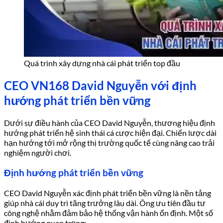
Quá trình xây dựng nhà cái phát triển top đầu
CEO VN168 David Nguyễn với định
hướng phát triển bền vững
Dưới sự điều hành của CEO David Nguyễn, thương hiệu định
hướng phát triển hệ sinh thái cá cược hiện đại. Chiến lược dài
hạn hướng tới mở rộng thị trường quốc tế cùng nâng cao trải
nghiệm người chơi.
Định hướng phát triển bền vững
CEO David Nguyễn xác định phát triển bền vững là nền tảng
giúp nhà cái duy trì tăng trưởng lâu dài. Ông ưu tiên đầu tư
công nghệ nhằm đảm bảo hệ thống vận hành ổn định. Một số
định hướng quan trọng: