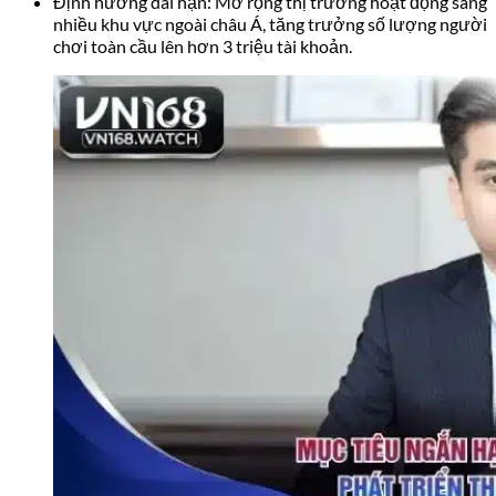
Định hướng dài hạn: Mở rộng thị trường hoạt động sang
nhiều khu vực ngoài châu Á, tăng trưởng số lượng người
chơi toàn cầu lên hơn 3 triệu tài khoản.