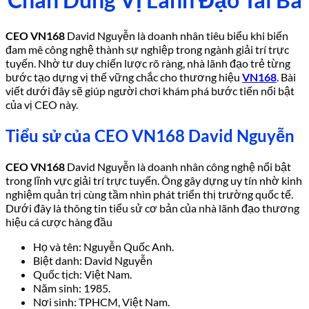
CEO VN168
David Nguyễn là doanh nhân tiêu biểu khi biến
đam mê công nghệ thành sự nghiệp trong ngành giải trí trực
tuyến. Nhờ tư duy chiến lược rõ ràng, nhà lãnh đạo trẻ từng
bước tạo dựng vị thế vững chắc cho thương hiệu
VN168
. Bài
viết dưới đây sẽ giúp người chơi khám phá bước tiến nổi bật
của vị CEO này.
Tiểu sử của CEO VN168 David Nguyễn
CEO VN168
David Nguyễn là doanh nhân công nghệ nổi bật
trong lĩnh vực giải trí trực tuyến. Ông gây dựng uy tín nhờ kinh
nghiệm quản trị cùng tầm nhìn phát triển thị trường quốc tế.
Dưới đây là thông tin tiểu sử cơ bản của nhà lãnh đạo thương
hiệu cá cược hàng đầu
Họ và tên: Nguyễn Quốc Anh.
Biệt danh: David Nguyễn
Quốc tịch: Việt Nam.
Năm sinh: 1985.
Nơi sinh: TPHCM, Việt Nam.