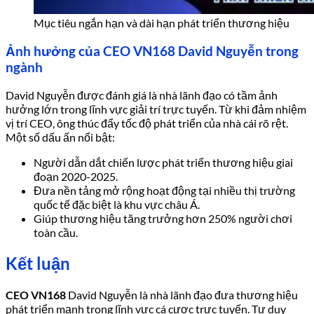
Mục tiêu ngắn hạn và dài hạn phát triển thương hiệu
Ảnh hưởng của CEO VN168 David Nguyễn trong
ngành
David Nguyễn được đánh giá là nhà lãnh đạo có tầm ảnh
hưởng lớn trong lĩnh vực giải trí trực tuyến. Từ khi đảm nhiệm
vị trí CEO, ông thúc đẩy tốc độ phát triển của nhà cái rõ rệt.
Một số dấu ấn nổi bật:
Người dẫn dắt chiến lược phát triển thương hiệu giai
đoạn 2020-2025.
Đưa nền tảng mở rộng hoạt động tại nhiều thị trường
quốc tế đặc biệt là khu vực châu Á.
Giúp thương hiệu tăng trưởng hơn 250% người chơi
toàn cầu.
Kết luận
CEO VN168
David Nguyễn là nhà lãnh đạo đưa thương hiệu
phát triển mạnh trong lĩnh vực cá cược trực tuyến. Tư duy