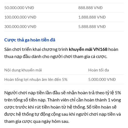
50.000.000 VNĐ
888.888 VNĐ
100.000.000 VNĐ
1.888.888 VNĐ
300.000.000 VNĐ
5.888.888 VNĐ
Cược thả ga hoàn tiền đã
Sân chơi triển khai chương trình
khuyến mãi VN168
hoàn
thua nạp đầu dành cho người chơi tham gia cá cược.
Nội dung khuyến mãi
Hoàn tối đa
Hoàn tổng lợi nhuận âm lên đến 5%
5.000.000 VNĐ
Người chơi nạp tiền lần đầu sẽ nhận hoàn trả theo tỷ lệ 5%
trên tổng số tiền nạp. Thành viên chỉ cần hoàn thành 1 vòng
cược trước khi rút tiền hoàn từ hệ thống. Số tiền hoàn sẽ
được hệ thống tự động cộng sau khi người chơi nạp tiền và
tham gia cược qua ngày hôm sau.