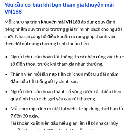
Yêu cầu cơ bản khi bạn tham gia khuyến mãi
VN168
Mỗi chương trình
khuyến mãi VN168
áp dụng quy định
riêng nhằm duy trì môi trường giải trí minh bạch cho người
chơi. Nhà cái công bố điều khoản rõ ràng giúp thành viên
theo dõi nội dung chương trình thuận tiện.
Người chơi cần hoàn tất thông tin cá nhân cùng xác thực
số điện thoại trước khi tham gia nhận thưởng.
Thành viên mỗi lần nạp tiền chỉ chọn một ưu đãi nhằm
đảm bảo hệ thống xử lý chính xác.
Người chơi cần hoàn thành số vòng cược tối thiểu theo
quy định trước khi gửi yêu cầu rút thưởng.
Mỗi chương trình ưu đãi tại website áp dụng thời hạn từ
7 đến 30 ngày.
Tài khoản xuất hiện dấu hiệu gian lận sẽ bị nhà cái hủy