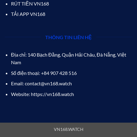
RÚT TIỀN VN168
TẢI APP VN168
THÔNG TIN LIÊN HỆ
Địa chỉ: 140 Bạch Đằng, Quận Hải Châu, Đà Nẵng, Việt
Nam
Số điện thoại: +84 907 428 516
Email: contact@vn168.watch
Website: https://vn168.watch
VN168.WATCH