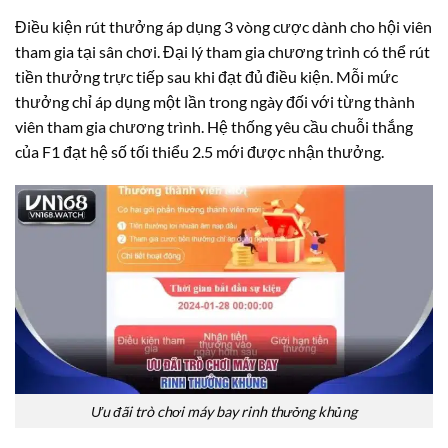
Điều kiện rút thưởng áp dụng 3 vòng cược dành cho hội viên
tham gia tại sân chơi. Đại lý tham gia chương trình có thể rút
tiền thưởng trực tiếp sau khi đạt đủ điều kiện. Mỗi mức
thưởng chỉ áp dụng một lần trong ngày đối với từng thành
viên tham gia chương trình. Hệ thống yêu cầu chuỗi thắng
của F1 đạt hệ số tối thiểu 2.5 mới được nhận thưởng.
Ưu đãi trò chơi máy bay rinh thưởng khủng