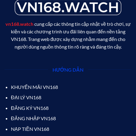
vn168.watch
cung cấp các thông tin cập nhật về trò chơi, sự
kiện và các chương trình ưu đãi liên quan đến nền tảng
VN168. Trang web được xây dựng nhằm mang đến cho
người dùng nguồn thông tin rõ ràng và đáng tin cậy.
HƯỚNG DẪN
KHUYẾN MÃI VN168
ĐẠI LÝ VN168
ĐĂNG KÝ VN168
ĐĂNG NHẬP VN168
NẠP TIỀN VN168